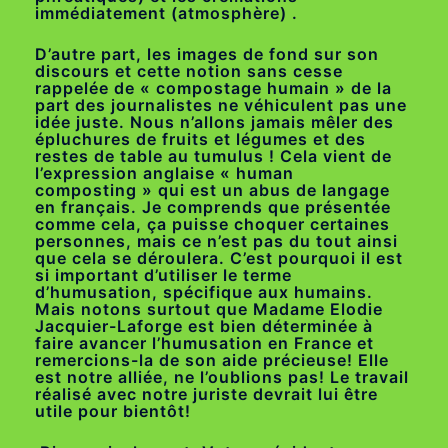
immédiatement (atmosphère) .
D’autre part, les images de fond sur son
discours et cette notion sans cesse
rappelée de « compostage humain » de la
part des journalistes ne véhiculent pas une
idée juste. Nous n’allons jamais mêler des
épluchures de fruits et légumes et des
restes de table au tumulus ! Cela vient de
l’expression anglaise « human
composting » qui est un abus de langage
en français. Je comprends que présentée
comme cela, ça puisse choquer certaines
personnes, mais ce n’est pas du tout ainsi
que cela se déroulera. C’est pourquoi il est
si important d’utiliser le terme
d’humusation, spécifique aux humains.
Mais notons surtout que Madame Elodie
Jacquier-Laforge est bien déterminée à
faire avancer l’humusation en France et
remercions-la de son aide précieuse! Elle
est notre alliée, ne l’oublions pas! Le travail
réalisé avec notre juriste devrait lui être
utile pour bientôt!