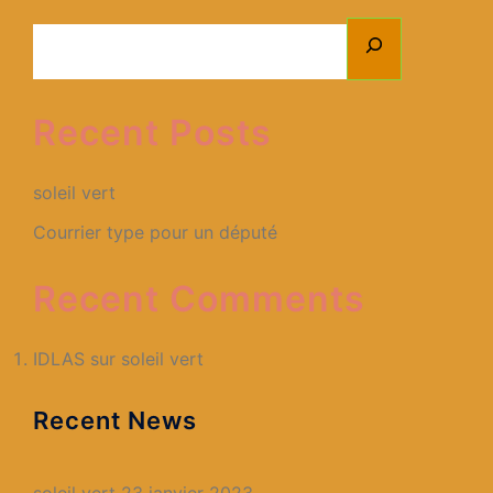
Recent Posts
soleil vert
Courrier type pour un député
Recent Comments
IDLAS
sur
soleil vert
Recent News
soleil vert
23 janvier 2023