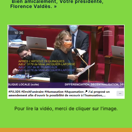
Bien amicalement, Votre présidente,
Florence Valdès. »
Pour lire la vidéo, merci de cliquer sur l'image.