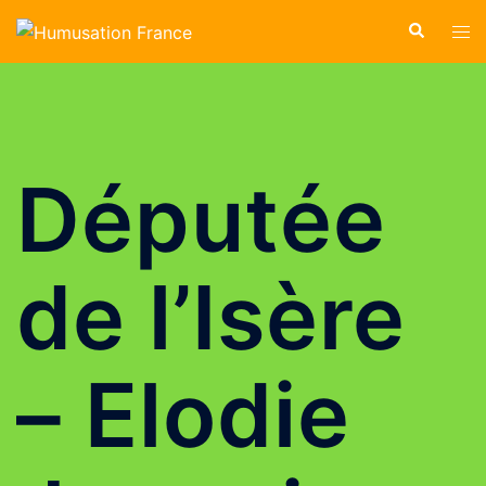
Permettre à l'humain
de s'inscrire dans le cycle du vivant ....
ADHÉSION EN LIGNE 2026
Députée
de l’Isère
– Elodie