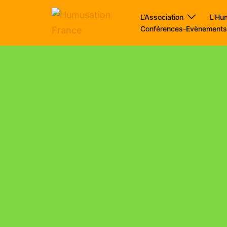
L’Association
L’Hu
Conférences-Evènement