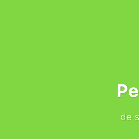
Pe
de s